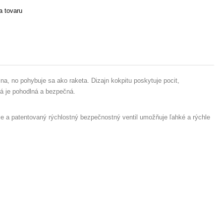
 tovaru
na, no pohybuje sa ako raketa. Dizajn kokpitu poskytuje pocit,
á je pohodlná a bezpečná.
e a patentovaný rýchlostný bezpečnostný ventil umožňuje ľahké a rýchle