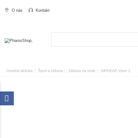
O nás
Kontakt
Úvodná stránka
Šport a zábava
Zábava na vode
AIRHEAD Viper 1