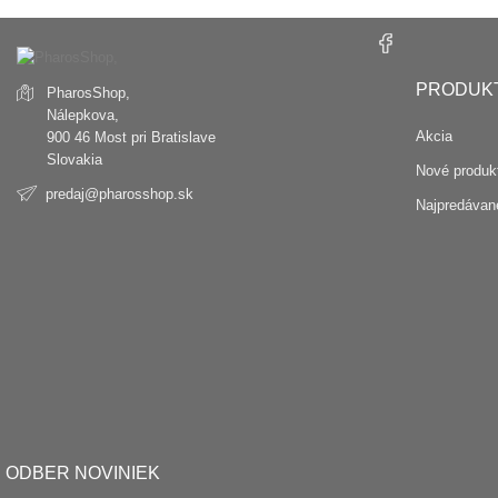
PRODUK
PharosShop,
Nálepkova,
Akcia
900 46 Most pri Bratislave
Slovakia
Nové produk
predaj@pharosshop.sk
Najpredávane
ODBER NOVINIEK