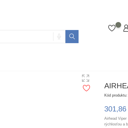
AIRHEA
Kód produktu:
301,86
Airhead Viper
rýchlosťou a 