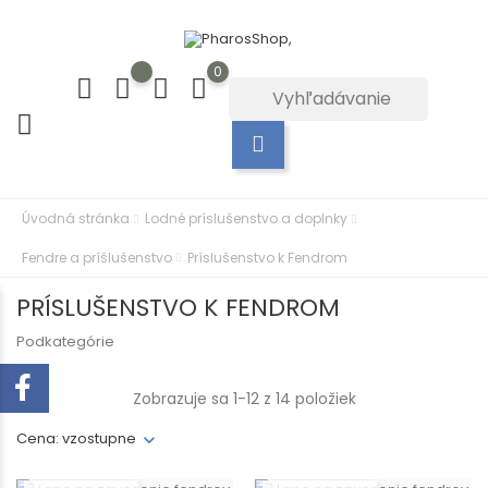
0
Úvodná stránka
Lodné príslušenstvo a doplnky
Fendre a príšlušenstvo
Príslušenstvo k Fendrom
PRÍSLUŠENSTVO K FENDROM
Podkategórie
Zobrazuje sa 1-12 z 14 položiek
Cena: vzostupne