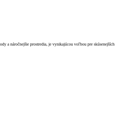
ody a náročnejšie prostredia, je vynikajúcou voľbou pre skúsenejších