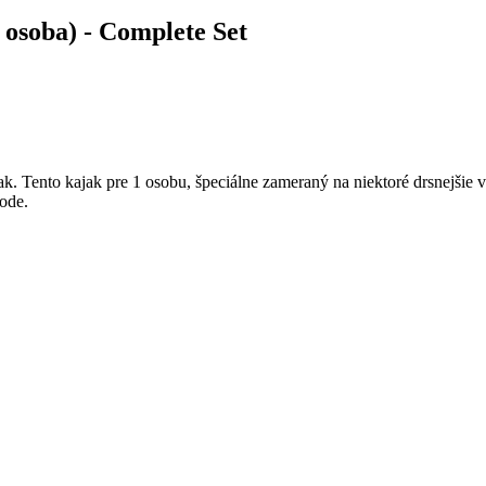
osoba) - Complete Set
. Tento kajak pre 1 osobu, špeciálne zameraný na niektoré drsnejšie v
vode.