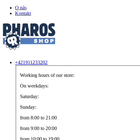
O nás
Kontakt
+421911233202
Working hours of our store:
On weekdays:
Saturday:
Sunday:
from 8:00 to 21:00
from 9:00 to 20:00
from 10:00 to 19:00