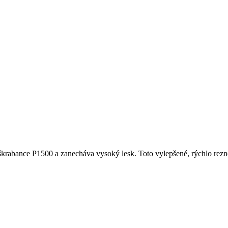
krabance P1500 a zanecháva vysoký lesk. Toto vylepšené, rýchlo rezn