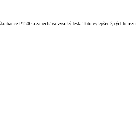
krabance P1500 a zanecháva vysoký lesk. Toto vylepšené, rýchlo rezn