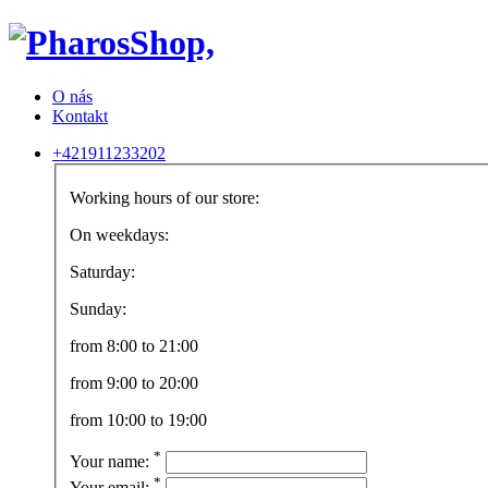
O nás
Kontakt
+421911233202
Working hours of our store:
On weekdays:
Saturday:
Sunday:
from 8:00 to 21:00
from 9:00 to 20:00
from 10:00 to 19:00
*
Your name:
*
Your email: