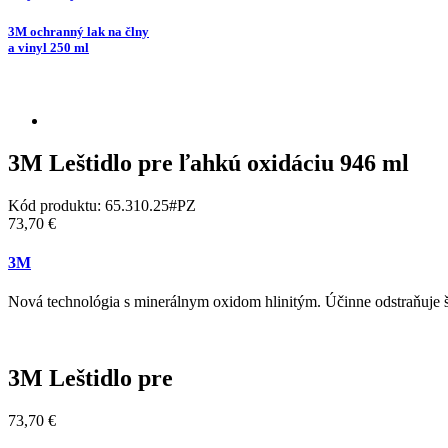
3M ochranný lak na člny
a vinyl 250 ml
3M Leštidlo pre ľahkú oxidáciu 946 ml
Kód produktu:
65.310.25#PZ
73,70 €
3M
Nová technológia s minerálnym oxidom hlinitým. Účinne odstraňuje š
3M Leštidlo pre
73,70 €