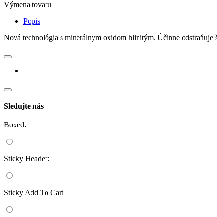
Výmena tovaru
Popis
Nová technológia s minerálnym oxidom hlinitým. Účinne odstraňuje š
Sledujte nás
Boxed:
Sticky Header:
Sticky Add To Cart