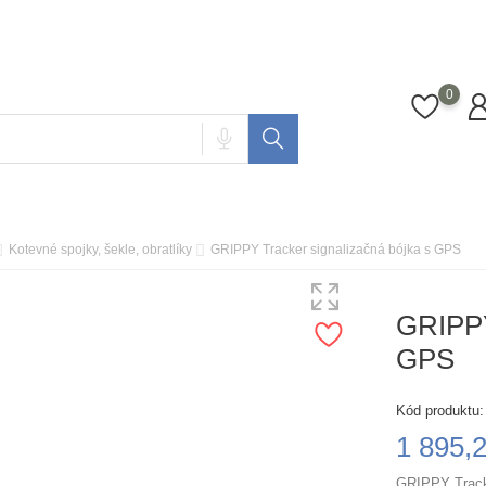
0
Kotevné spojky, šekle, obratlíky
GRIPPY Tracker signalizačná bójka s GPS
GRIPPY
GPS
Kód produktu:
1 895,
GRIPPY Tracke