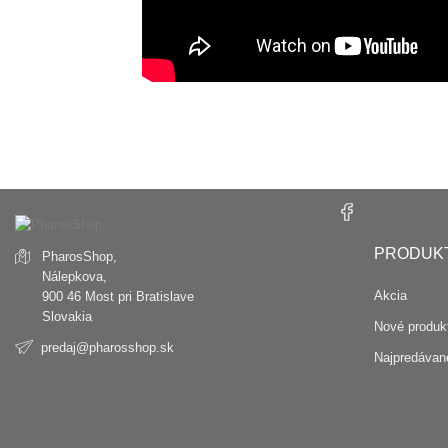
PRODUK
PharosShop,
Nálepkova,
Akcia
900 46 Most pri Bratislave
Slovakia
Nové produk
predaj@pharosshop.sk
Najpredávane