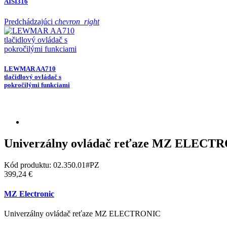
AISI316
Predchádzajúci
chevron_right
LEWMAR AA710
tlačidlový ovládač s
pokročilými funkciami
Univerzálny ovládač reťaze MZ ELECT
Kód produktu:
02.350.01#PZ
399,24 €
MZ Electronic
Univerzálny ovládač reťaze MZ ELECTRONIC