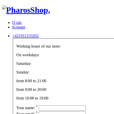
O nás
Kontakt
+421911233202
Working hours of our store:
On weekdays:
Saturday:
Sunday:
from 8:00 to 21:00
from 9:00 to 20:00
from 10:00 to 19:00
*
Your name:
*
Your email: