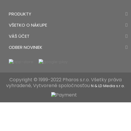
PRODUKTY
VŠETKO O NÁKUPE
VÁŠ ÚČET
ODBER NOVINIEK
Copyright © 1999-2022 Pharos s.r.o. Všetky práva
vyhradené, Vytvorené spoločnosťou
N & LD Media s.r.o.