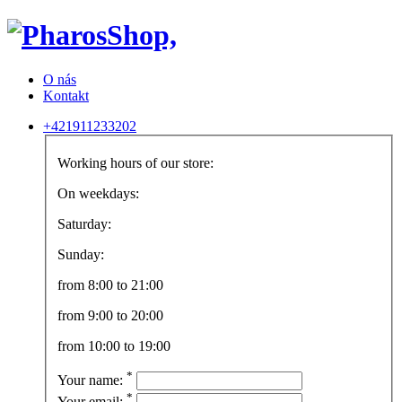
O nás
Kontakt
+421911233202
Working hours of our store:
On weekdays:
Saturday:
Sunday:
from 8:00 to 21:00
from 9:00 to 20:00
from 10:00 to 19:00
*
Your name:
*
Your email: