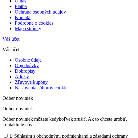
O nás
Platba
Ochrana osobných údajov
Kontakt
Podrobne o cookies
Mapa stránky
Váš účet
Váš účet
Osobné údaje
Objednávky
Dobropisy
Adresy
Zľavové kupóny
Nastavenia súborov cookie
Odber noviniek
Odber noviniek
Odber noviniek môžete kedykoľvek zrušiť. Ak to chcete urobiť,
kontaktujte nás.

Súhlasím s obchodnými podmienkami a zásadami ochrany