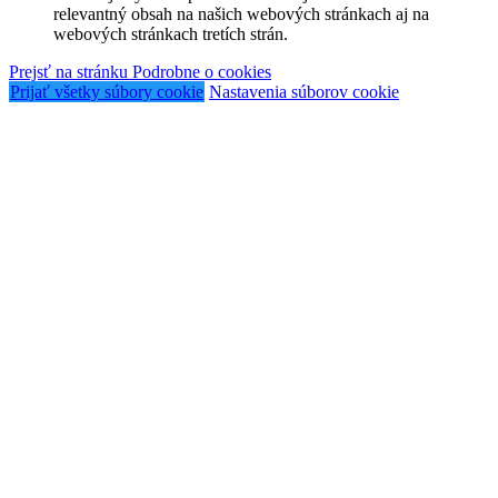
relevantný obsah na našich webových stránkach aj na
webových stránkach tretích strán.
Prejsť na stránku Podrobne o cookies
Prijať všetky súbory cookie
Nastavenia súborov cookie