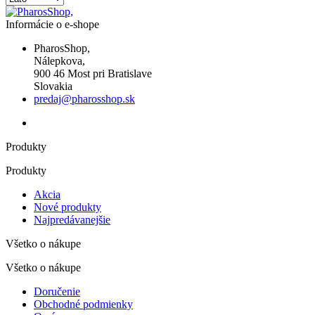
Informácie o e-shope
PharosShop,
Nálepkova,
900 46 Most pri Bratislave
Slovakia
predaj@pharosshop.sk
Produkty
Produkty
Akcia
Nové produkty
Najpredávanejšie
Všetko o nákupe
Všetko o nákupe
Doručenie
Obchodné podmienky