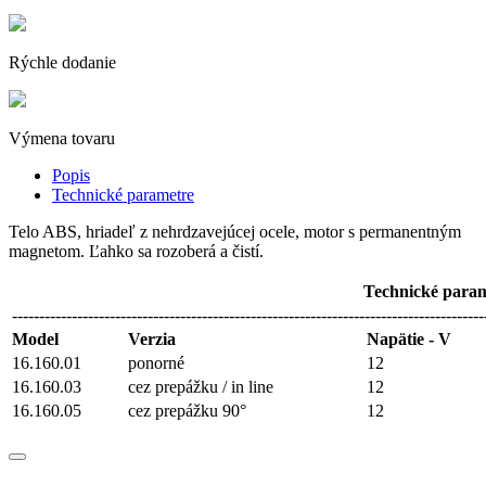
Rýchle dodanie
Výmena tovaru
Popis
Technické parametre
Telo ABS, hriadeľ z nehrdzavejúcej ocele, motor s permanentným
magnetom. Ľahko sa rozoberá a čistí.
Technické para
---------------------------------------------------------------------------------------
Model
Verzia
Napätie - V
16.160.01
ponorné
12
16.160.03
cez prepážku / in line
12
16.160.05
cez prepážku 90°
12