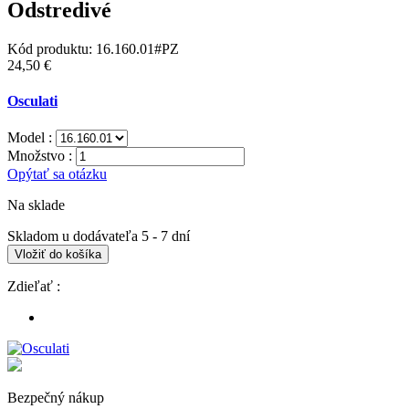
Odstredivé
Kód produktu:
16.160.01#PZ
24,50 €
Osculati
Model :
Množstvo :
Opýtať sa otázku
Na sklade
Skladom u dodávateľa 5 - 7 dní
Vložiť do košíka
Zdieľať :
Bezpečný nákup