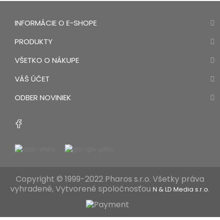
INFORMÁCIE O E-SHOPE
PRODUKTY
VŠETKO O NÁKUPE
VÁŠ ÚČET
ODBER NOVINIEK
Copyright © 1999-2022 Pharos s.r.o. Všetky práva
vyhradené, Vytvorené spoločnosťou
N & LD Media s.r.o.