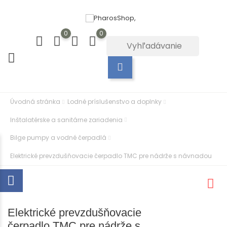
0
0
Úvodná stránka
Lodné príslušenstvo a doplnky
Inštalatérske a sanitárne zariadenia
Bilge pumpy a vodné čerpadlá
Elektrické prevzdušňovacie čerpadlo TMC pre nádrže s návnadou
Elektrické prevzdušňovacie
čerpadlo TMC pre nádrže s