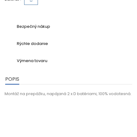
Bezpečný nákup
Rýchle dodanie
Výmena tovaru
POPIS
Montáž na prepážku, napájaná 2 x D batériami, 100% vodotesná.