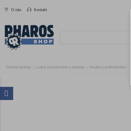
O nás
Kontakt
Úvodná stránka
Lodné príslušenstvo a doplnky
Fendre a príšlušenstvo