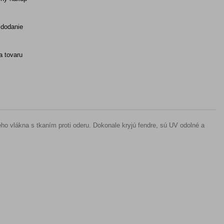
 dodanie
 tovaru
o vlákna s tkaním proti oderu. Dokonale kryjú fendre, sú UV odolné a