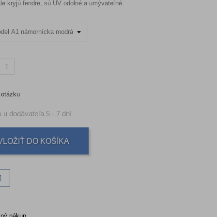
le kryjú fendre, sú UV odolné a umývateľné.
 otázku
u dodávateľa 5 - 7 dní
VLOŽIŤ DO KOŠÍKA
ný nákup