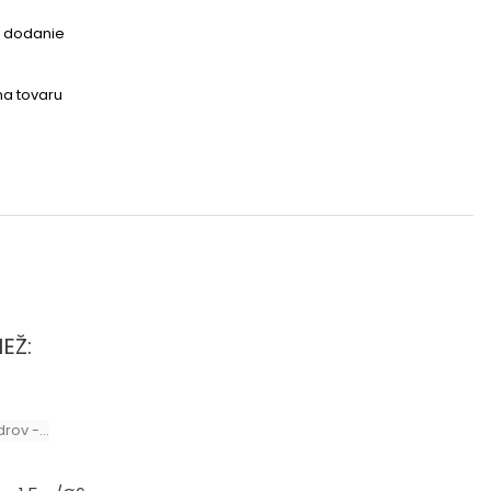
e dodanie
a tovaru
EŽ: