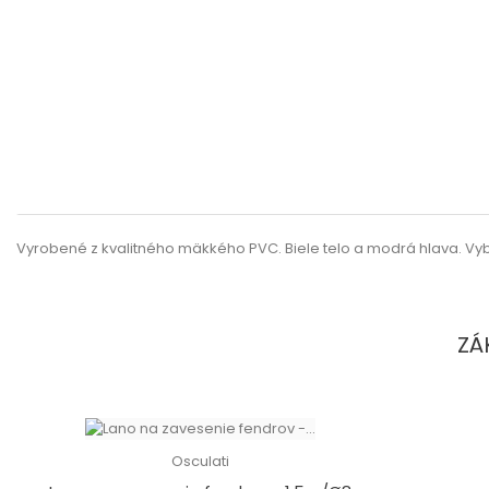
Vyrobené z kvalitného mäkkého PVC. Biele telo a modrá hlava. Vy
ZÁ
Osculati