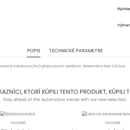
Rýchl
Výmen
POPIS
TECHNICKÉ PARAMETRE
bavený nafukovacím/vyfukovacím ventilom. Maximálny tlak 0,15 bar.
KAZNÍCI, KTORÍ KÚPILI TENTO PRODUKT, KÚPILI TI
Stay ahead of the automotive trends with our new selection.
Osculati
Osculati