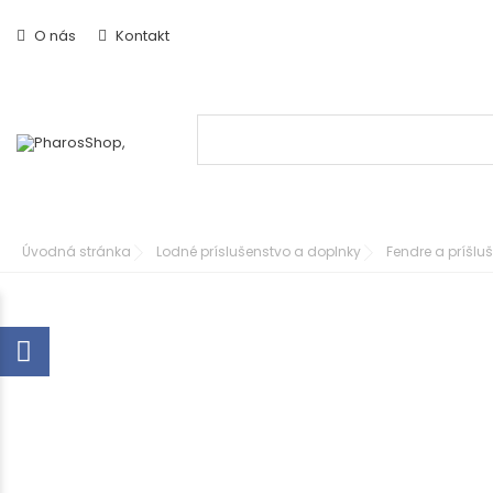
O nás
Kontakt
Úvodná stránka
Lodné príslušenstvo a doplnky
Fendre a príšlu