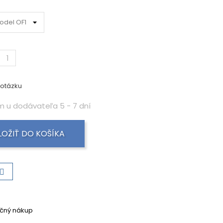
 otázku
 u dodávateľa 5 - 7 dní
LOŽIŤ DO KOŠÍKA
čný nákup