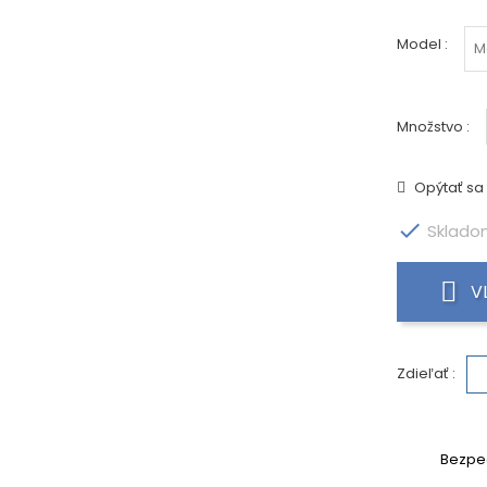
Model :
Množstvo :
Opýtať sa
Skladom
V
Zdieľať :
Bezpe